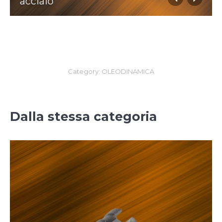
acciaio
Category:
OLEODINAMICA
Dalla stessa categoria