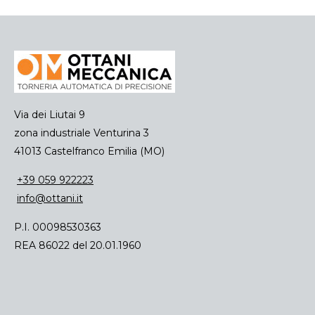
Via dei Liutai 9
zona industriale Venturina 3
41013 Castelfranco Emilia (MO)
+39 059 922223
info@ottani.it
P.I. 00098530363
REA 86022 del 20.01.1960