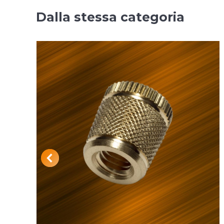
Dalla stessa categoria