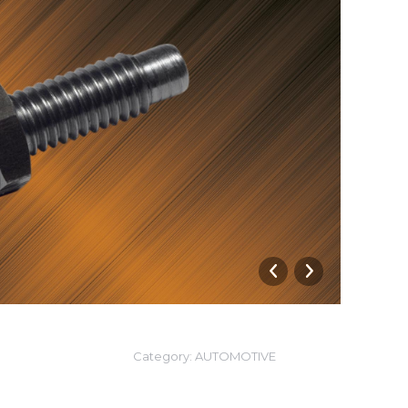
Attac
Category:
AUTOMOTIVE