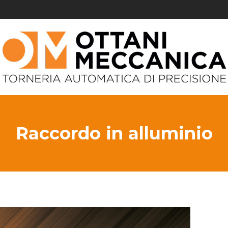
Raccordo in alluminio