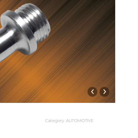
Racco
Category:
AUTOMOTIVE